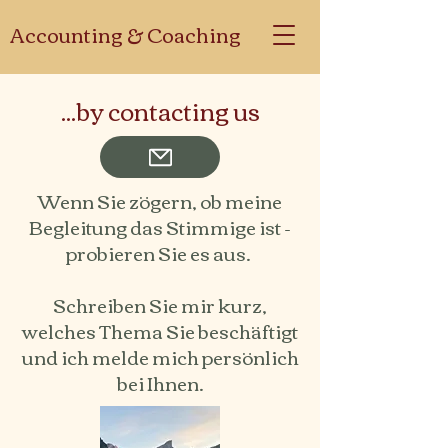
Accounting & Coaching
...by contacting us
Wenn Sie zögern, ob meine
Begleitung das Stimmige ist -
probieren Sie es aus.
Schreiben Sie mir kurz,
welches Thema Sie beschäftigt
und ich melde mich persönlich
bei Ihnen.