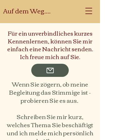
Auf dem Weg....
Für ein unverbindliches kurzes
Kennenlernen, können Sie mir
einfach eine Nachricht senden.
Ich freue mich auf Sie.
Wenn Sie zögern, ob meine
Begleitung das Stimmige ist -
probieren Sie es aus.
Schreiben Sie mir kurz,
welches Thema Sie beschäftigt
und ich melde mich persönlich