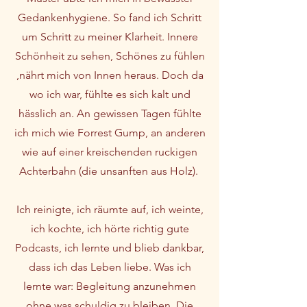
Gedankenhygiene. So fand ich Schritt
um Schritt zu meiner Klarheit. Innere
Schönheit zu sehen, Schönes zu fühlen
,nährt mich von Innen heraus. Doch da
wo ich war, fühlte es sich kalt und
hässlich an. An gewissen Tagen fühlte
ich mich wie Forrest Gump, an anderen
wie auf einer kreischenden ruckigen
Achterbahn (die unsanften aus Holz).
Ich reinigte, ich räumte auf, ich weinte,
ich kochte, ich hörte richtig gute
Podcasts, ich lernte und blieb dankbar,
dass ich das Leben liebe. Was ich
lernte war: Begleitung anzunehmen
ohne was schuldig zu bleiben. Die