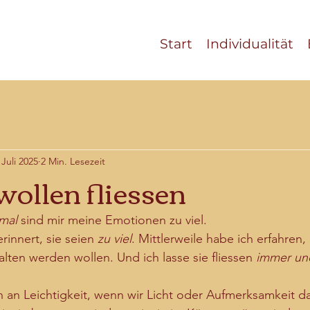
Start
Individualität
 Juli 2025
2 Min. Lesezeit
wollen fliessen
mal 
sind mir meine Emotionen zu viel. 
rinnert, sie seien 
zu viel
. Mittlerweile habe ich erfahren,
halten werden wollen. Und ich lasse sie fliessen 
immer un
an Leichtigkeit, wenn wir Licht oder Aufmerksamkeit da