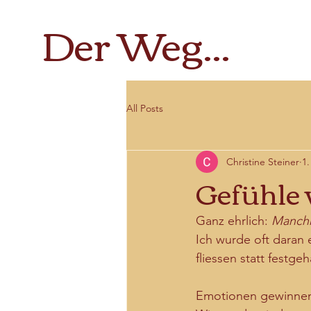
Der Weg...
All Posts
Christine Steiner
1.
Gefühle 
Ganz ehrlich: 
Manch
Ich wurde oft daran e
fliessen statt festge
Emotionen gewinnen 