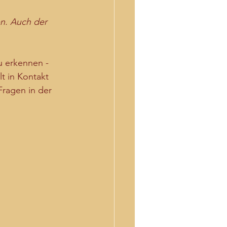
n. Auch der 
u erkennen - 
t in Kontakt 
Fragen in der 