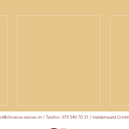
ct@christine-steiner.ch /
Telefon: 079 540 70 31 /
Haldenwald GmbH