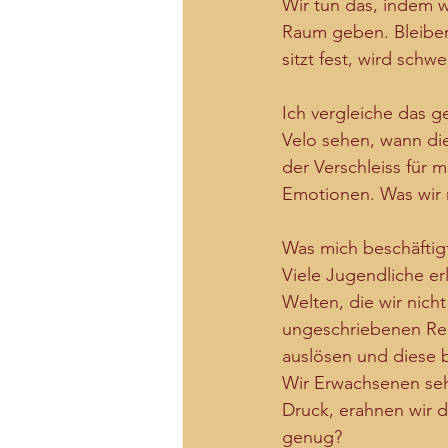
Wir tun das, indem w
Raum geben. Bleiben
sitzt fest, wird sch
Ich vergleiche das g
Velo sehen, wann di
der Verschleiss für m
Emotionen. Was wir 
Was mich beschäftig
Viele Jugendliche er
Welten, die wir nich
ungeschriebenen Rege
auslösen und diese 
Wir Erwachsenen seh
Druck, erahnen wir d
genug?