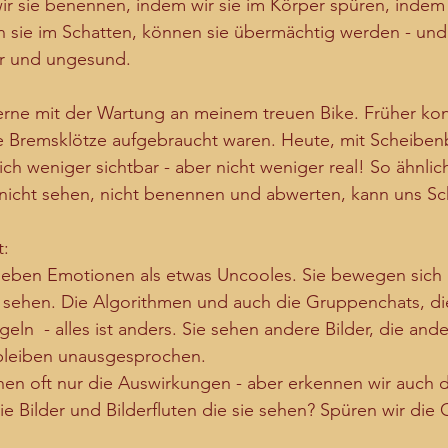
ir sie benennen, indem wir sie im Körper spüren, indem 
 sie im Schatten, können sie übermächtig werden - und
wer und ungesund.
erne mit der Wartung an meinem treuen Bike. Früher kon
e Bremsklötze aufgebraucht waren. Heute, mit Scheibenb
ich weniger sichtbar - aber nicht weniger real! So ähnlich
nicht sehen, nicht benennen und abwerten, kann uns S
t:
leben Emotionen als etwas Uncooles. Sie bewegen sich i
t sehen. Die Algorithmen und auch die Gruppenchats, di
ln  - alles ist anders. Sie sehen andere Bilder, die an
bleiben unausgesprochen.
en oft nur die Auswirkungen - aber erkennen wir auch d
ie Bilder und Bilderfluten die sie sehen? Spüren wir die