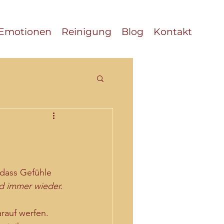
Emotionen
Reinigung
Blog
Kontakt
 dass Gefühle 
d immer wieder.
rauf werfen. 