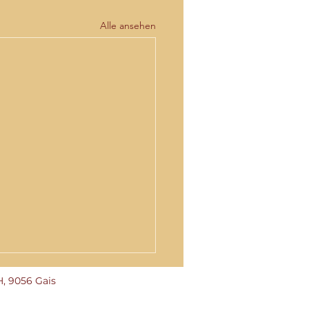
Alle ansehen
, 9056 Gais