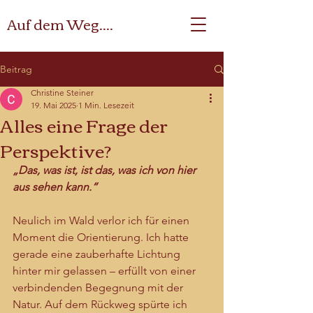
Auf dem Weg....
Beitrag
Christine Steiner
19. Mai 2025
1 Min. Lesezeit
Alles eine Frage der
Perspektive?
„Das, was ist, ist das, was ich von hier 
aus sehen kann.“
Neulich im Wald verlor ich für einen 
Moment die Orientierung. Ich hatte 
gerade eine zauberhafte Lichtung 
hinter mir gelassen – erfüllt von einer 
verbindenden Begegnung mit der 
Natur. Auf dem Rückweg spürte ich 