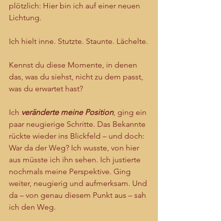
plötzlich: Hier bin ich auf einer neuen 
Lichtung.
Ich hielt inne. Stutzte. Staunte. Lächelte.
Kennst du diese Momente, in denen 
das, was du siehst, nicht zu dem passt, 
was du erwartet hast?
Ich 
veränderte meine Position
, ging ein 
paar neugierige Schritte. Das Bekannte 
rückte wieder ins Blickfeld – und doch: 
War da der Weg? Ich wusste, von hier 
aus müsste ich ihn sehen. Ich justierte 
nochmals meine Perspektive. Ging 
weiter, neugierig und aufmerksam. Und 
da – von genau diesem Punkt aus – sah 
ich den Weg.