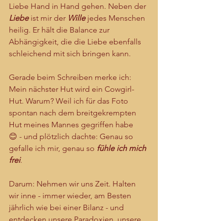
Liebe Hand in Hand gehen. Neben der 
Liebe 
ist mir der 
Wille 
jedes Menschen 
heilig. Er hält die Balance zur 
Abhängigkeit, die die Liebe ebenfalls 
schleichend mit sich bringen kann.
Gerade beim Schreiben merke ich: 
Mein nächster Hut wird ein Cowgirl-
Hut. Warum? Weil ich für das Foto 
spontan nach dem breitgekrempten 
Hut meines Mannes gegriffen habe 
😊 - und plötzlich dachte: Genau so 
gefalle ich mir, genau so 
fühle ich mich 
frei
.
Darum: Nehmen wir uns Zeit. Halten 
wir inne - immer wieder, am Besten 
jährlich wie bei einer Bilanz - und 
entdecken unsere Paradoxien, unsere 