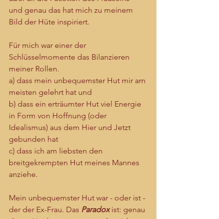
und genau das hat mich zu meinem 
Bild der Hüte inspiriert.
Für mich war einer der 
Schlüsselmomente das Bilanzieren 
meiner Rollen.
a) dass mein unbequemster Hut mir am 
meisten gelehrt hat und
b) dass ein erträumter Hut viel Energie 
in Form von Hoffnung (oder 
Idealismus) aus dem Hier und Jetzt 
gebunden hat
c) dass ich am liebsten den 
breitgekrempten Hut meines Mannes 
anziehe.
Mein unbequemster Hut war - oder ist - 
der der Ex-Frau. Das 
Paradox 
ist: genau 