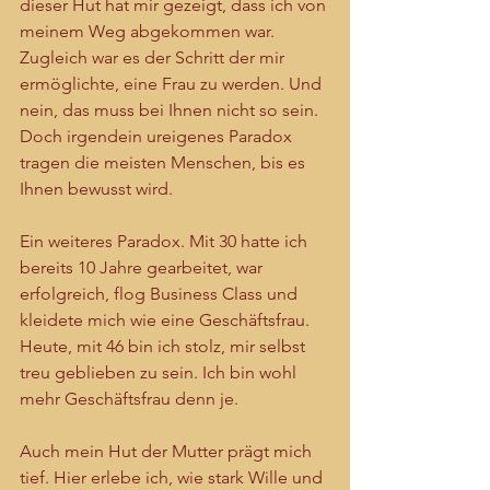
dieser Hut hat mir gezeigt, dass ich von 
meinem Weg abgekommen war. 
Zugleich war es der Schritt der mir 
ermöglichte, eine Frau zu werden. Und 
nein, das muss bei Ihnen nicht so sein. 
Doch irgendein ureigenes Paradox 
tragen die meisten Menschen, bis es 
Ihnen bewusst wird.
Ein weiteres Paradox. Mit 30 hatte ich 
bereits 10 Jahre gearbeitet, war 
erfolgreich, flog Business Class und 
kleidete mich wie eine Geschäftsfrau. 
Heute, mit 46 bin ich stolz, mir selbst 
treu geblieben zu sein. Ich bin wohl 
mehr Geschäftsfrau denn je.
Auch mein Hut der Mutter prägt mich 
tief. Hier erlebe ich, wie stark Wille und 